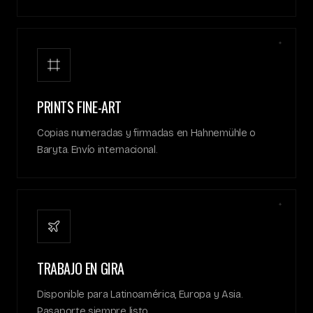
✦
PRINTS FINE-ART
Copias numeradas y firmadas en Hahnemühle o
Baryta. Envío internacional.
✦
TRABAJO EN GIRA
Disponible para Latinoamérica, Europa y Asia.
Pasaporte siempre listo.