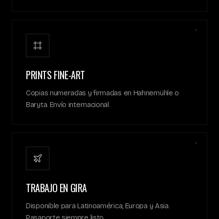
✦
PRINTS FINE-ART
Copias numeradas y firmadas en Hahnemühle o
Baryta. Envío internacional.
✦
TRABAJO EN GIRA
Disponible para Latinoamérica, Europa y Asia.
Pasaporte siempre listo.