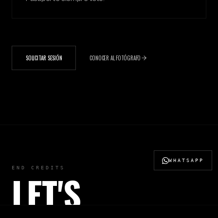
SOLICITAR SESIÓN
CONOCER AL FOTÓGRAFO
WHATSAPP
END CREDITS
LET'S